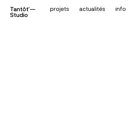
projets
actualités
info
Tantôt —
TM
Studio