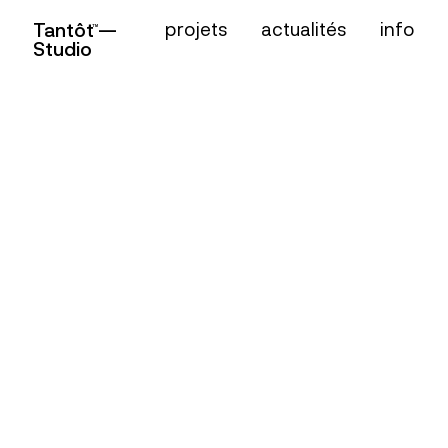
projets
actualités
info
Tantôt —
TM
Studio