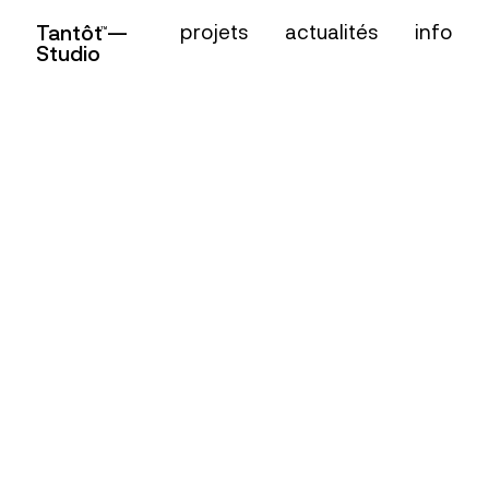
projets
actualités
info
Tantôt —
TM
Studio